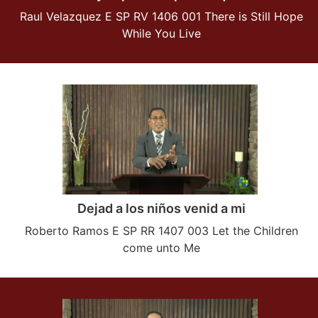
Raul Velazquez E SP RV 1406 001 There is Still Hope
While You Live
Dejad a los niños venid a mi
Roberto Ramos E SP RR 1407 003 Let the Children
come unto Me