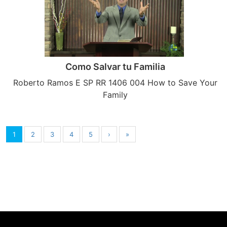
Como Salvar tu Familia
Roberto Ramos E SP RR 1406 004 How to Save Your
Family
1
2
3
4
5
›
»