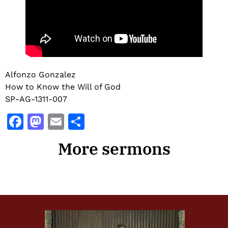
Alfonzo Gonzalez
How to Know the Will of God
SP-AG-1311-007
Facebook
Mastodon
Email
Share
More sermons