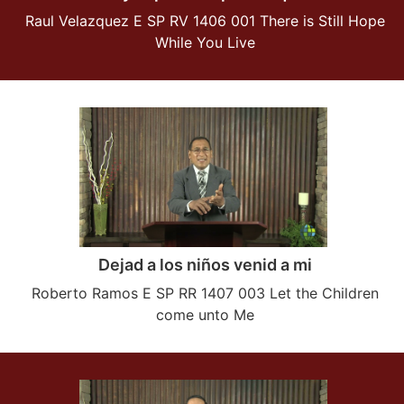
Raul Velazquez E SP RV 1406 001 There is Still Hope
While You Live
Dejad a los niños venid a mi
Roberto Ramos E SP RR 1407 003 Let the Children
come unto Me