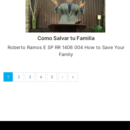
Como Salvar tu Familia
Roberto Ramos E SP RR 1406 004 How to Save Your
Family
1
2
3
4
5
›
»