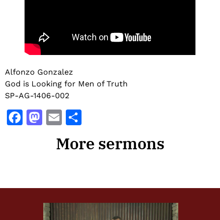
Alfonzo Gonzalez
God is Looking for Men of Truth
SP-AG-1406-002
Facebook
Mastodon
Email
Share
More sermons