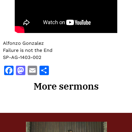
Alfonzo Gonzalez
Failure is not the End
SP-AG-1403-002
Facebook
Mastodon
Email
Share
More sermons