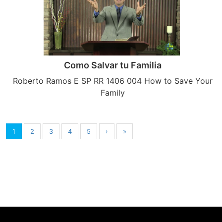
Como Salvar tu Familia
Roberto Ramos E SP RR 1406 004 How to Save Your
Family
1
2
3
4
5
›
»