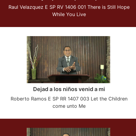
Raul Velazquez E SP RV 1406 001 There is Still Hope
While You Live
Dejad a los niños venid a mi
Roberto Ramos E SP RR 1407 003 Let the Children
come unto Me