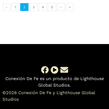
‹
1
2
3
4
5
›
»
Conexión De Fe es un producto de Lighthouse
Global Studios.
©2026 Conexión De Fe y Lighthouse Global
Studios