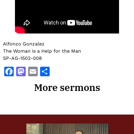
Alfonzo Gonzalez
The Woman is a Help for the Man
SP-AG-1502-008
Facebook
Mastodon
Email
Share
More sermons