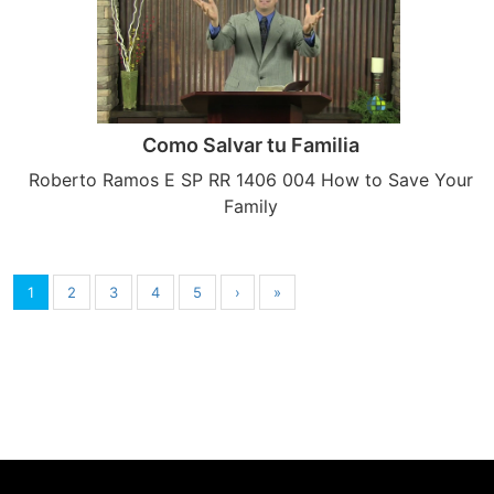
Como Salvar tu Familia
Roberto Ramos E SP RR 1406 004 How to Save Your
Family
1
2
3
4
5
›
»