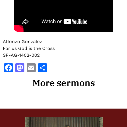
Alfonzo Gonzalez
For us God is the Cross
SP-AG-1402-002
Facebook
Mastodon
Email
Share
More sermons