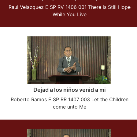
Raul Velazquez E SP RV 1406 001 There is Still Hope
While You Live
Dejad a los niños venid a mi
Roberto Ramos E SP RR 1407 003 Let the Children
come unto Me