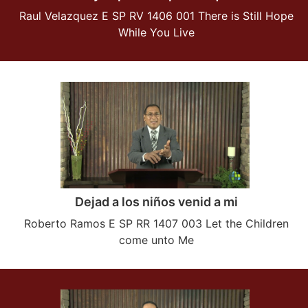
Raul Velazquez E SP RV 1406 001 There is Still Hope
While You Live
Dejad a los niños venid a mi
Roberto Ramos E SP RR 1407 003 Let the Children
come unto Me