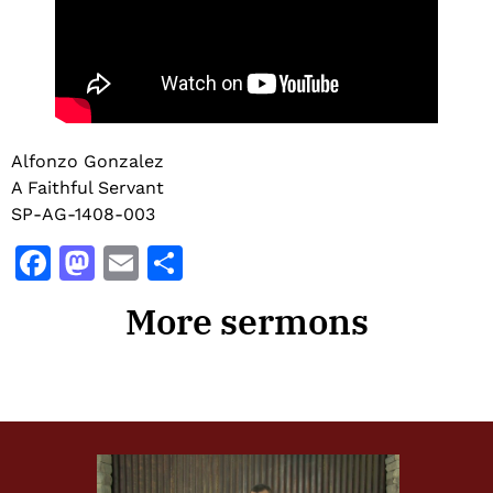
Alfonzo Gonzalez
A Faithful Servant
SP-AG-1408-003
Facebook
Mastodon
Email
Share
More sermons