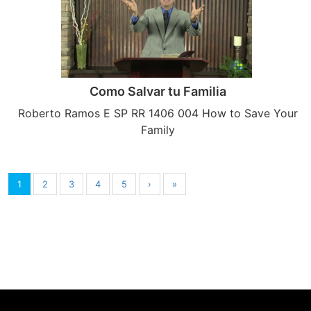
Como Salvar tu Familia
Roberto Ramos E SP RR 1406 004 How to Save Your
Family
1
2
3
4
5
›
»