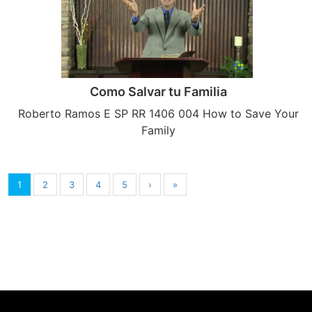
Como Salvar tu Familia
Roberto Ramos E SP RR 1406 004 How to Save Your
Family
1
2
3
4
5
›
»