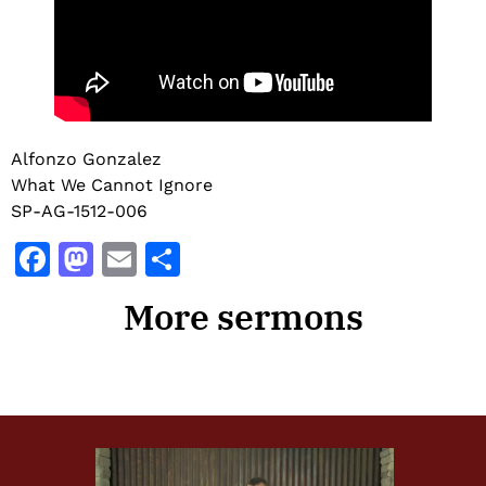
Alfonzo Gonzalez
What We Cannot Ignore
SP-AG-1512-006
Facebook
Mastodon
Email
Share
More sermons