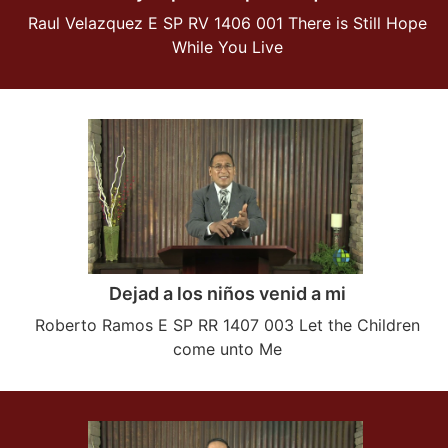
Raul Velazquez E SP RV 1406 001 There is Still Hope
While You Live
Dejad a los niños venid a mi
Roberto Ramos E SP RR 1407 003 Let the Children
come unto Me