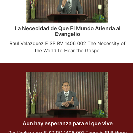
La Nececidad de Que El Mundo Atienda al
Evangelio
Raul Velazquez E SP RV 1406 002 The Necessity of
the World to Hear the Gospel
Aun hay esperanza para el que vive
Raul Velazquez E SP RV 1406 001 There is Still Hope