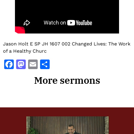
Jason Holt E SP JH 1607 002 Changed Lives: The Work
of a Healthy Churc
Facebook
Mastodon
Email
Share
More sermons