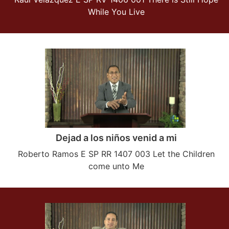
While You Live
Dejad a los niños venid a mi
Roberto Ramos E SP RR 1407 003 Let the Children
come unto Me