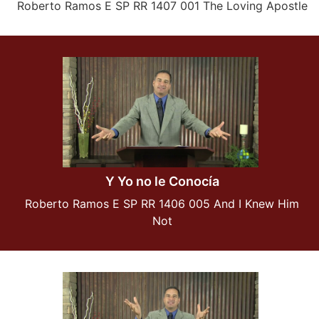
Roberto Ramos E SP RR 1407 001 The Loving Apostle
Y Yo no le Conocía
Roberto Ramos E SP RR 1406 005 And I Knew Him
Not