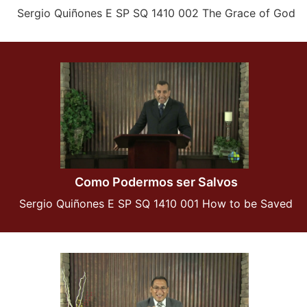
Sergio Quiñones E SP SQ 1410 002 The Grace of God
Como Podermos ser Salvos
Sergio Quiñones E SP SQ 1410 001 How to be Saved